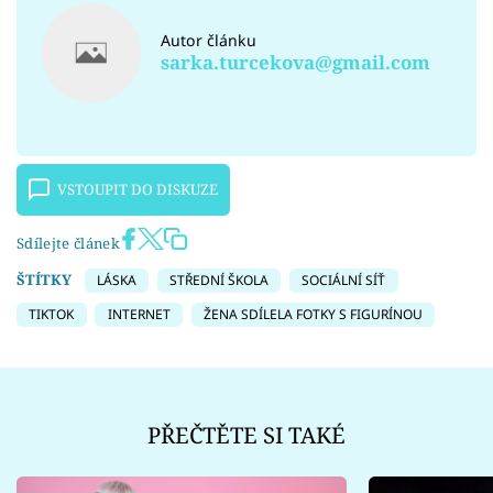
Autor článku
sarka.turcekova@gmail.com
VSTOUPIT DO DISKUZE
Sdílejte článek
ŠTÍTKY
LÁSKA
STŘEDNÍ ŠKOLA
SOCIÁLNÍ SÍŤ
TIKTOK
INTERNET
ŽENA SDÍLELA FOTKY S FIGURÍNOU
PŘEČTĚTE SI TAKÉ