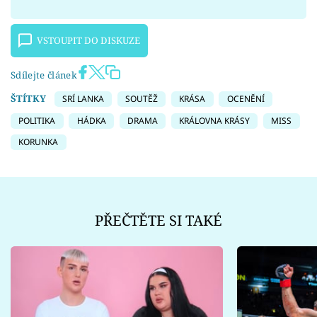
VSTOUPIT DO DISKUZE
Sdílejte článek
ŠTÍTKY
SRÍ LANKA
SOUTĚŽ
KRÁSA
OCENĚNÍ
POLITIKA
HÁDKA
DRAMA
KRÁLOVNA KRÁSY
MISS
KORUNKA
PŘEČTĚTE SI TAKÉ