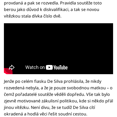
provdaná a pak se rozvedla. Pravidla soutěže toto
berou jako důvod k diskvalifikaci, a tak se novou
vítězkou stala dívka číslo dvě.
Jenže po celém fiasku De Silva prohlásila, že nikdy
rozvedená nebyla, a že je pouze svobodnou matkou – o
čemž pořadatelé soutěže věděli dopředu. Vše tak bylo
zjevně motivované zákulisní politikou, kde si někdo přál
jinou vítězku. Není divu, že se tudíž De Silva cítí
okradená a hodlá věci řešit soudní cestou.