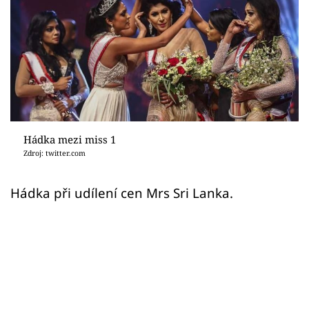
Sex a vztahy
Videa
Sledujte prima+
Přihlášení
Hádka mezi miss 1
Zdroj: twitter.com
Sledujte nás
Hádka při udílení cen Mrs Sri Lanka.