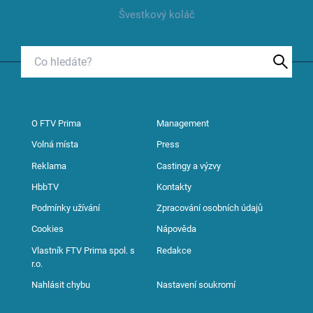
Švestkový koláč
O FTV Prima
Management
Volná místa
Press
Reklama
Castingy a výzvy
HbbTV
Kontakty
Podmínky užívání
Zpracování osobních údajů
Cookies
Nápověda
Vlastník FTV Prima spol. s
Redakce
r.o.
Nahlásit chybu
Nastavení soukromí