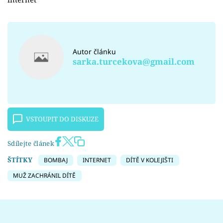
Autor článku
sarka.turcekova@gmail.com
VSTOUPIT DO DISKUZE
Sdílejte článek
ŠTÍTKY
BOMBAJ
INTERNET
DÍTĚ V KOLEJIŠTI
MUŽ ZACHRÁNIL DÍTĚ