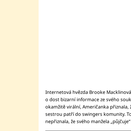
Internetová hvězda Brooke Macklinová s
o dost bizarní informace ze svého souk
okamžitě virální, Američanka přiznala
sestrou patří do swingers komunity. To
nepřiznala, že svého manžela „půjčuje“