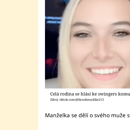
Celá rodina se hlásí ke swingers komu
Zdroj: tiktok.com/@brookmacklin213
Manželka se dělí o svého muže s