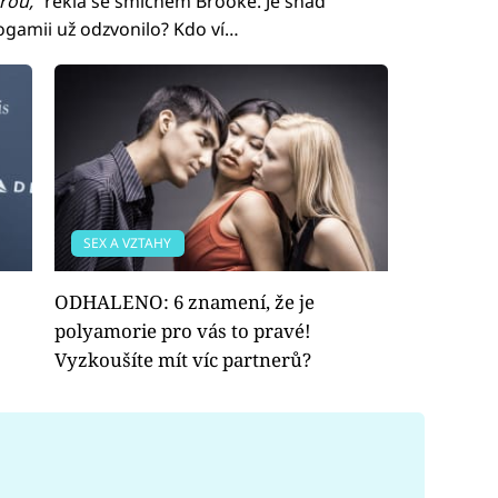
rou,“
řekla se smíchem Brooke. Je snad
gamii už odzvonilo? Kdo ví…
SEX A VZTAHY
ODHALENO: 6 znamení, že je
polyamorie pro vás to pravé!
Vyzkoušíte mít víc partnerů?