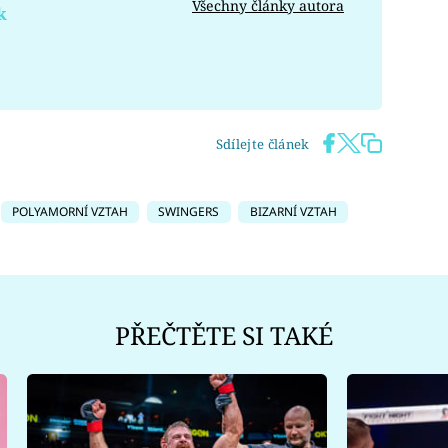
Všechny články autora
k
Sdílejte článek
POLYAMORNÍ VZTAH
SWINGERS
BIZARNÍ VZTAH
PŘEČTĚTE SI TAKÉ