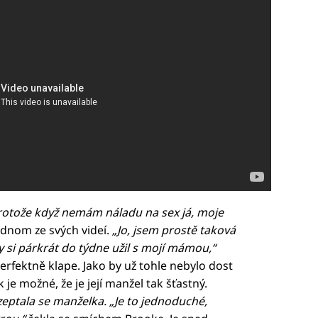
 protože když nemám náladu na sex já, moje
ednom ze svých videí.
„Jo, jsem prostě taková
si párkrát do týdne užil s mojí mámou,“
erfektně klape. Jako by už tohle nebylo dost
k je možné, že je její manžel tak šťastný.
zeptala se manželka. „Je to jednoduché,