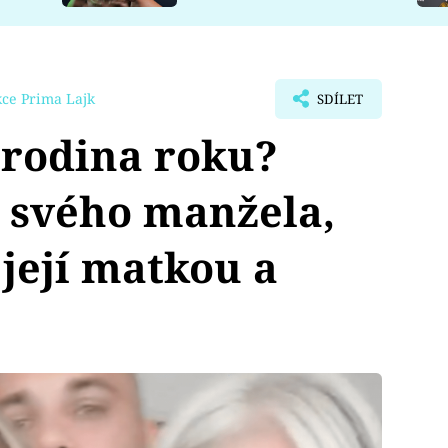
ce Prima Lajk
SDÍLET
 rodina roku?
 svého manžela,
 její matkou a