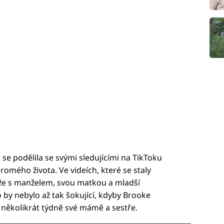
e podělila se svými sledujícími na TikToku
romého života. Ve videích, které se staly
, že s manželem, svou matkou a mladší
 by nebylo až tak šokující, kdyby Brooke
 několikrát týdně své mámě a sestře.