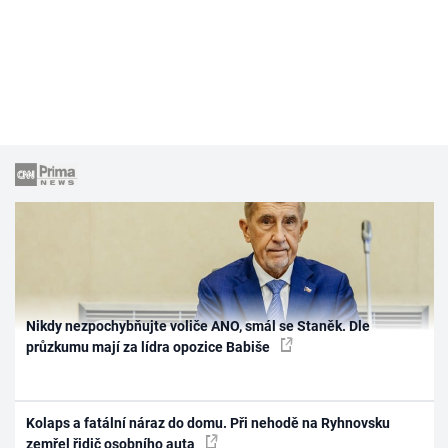
Nikdy nezpochybňujte voliče ANO, smál se Staněk. Dle
průzkumu mají za lídra opozice Babiše
Kolaps a fatální náraz do domu. Při nehodě na Ryhnovsku
zemřel řidič osobního auta