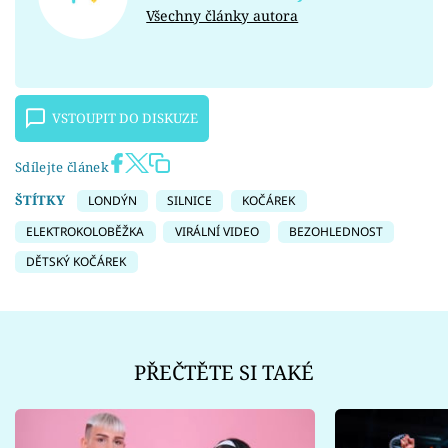
Všechny články autora
VSTOUPIT DO DISKUZE
Sdílejte článek
ŠTÍTKY
LONDÝN
SILNICE
KOČÁREK
ELEKTROKOLOBĚŽKA
VIRÁLNÍ VIDEO
BEZOHLEDNOST
DĚTSKÝ KOČÁREK
PŘEČTĚTE SI TAKÉ