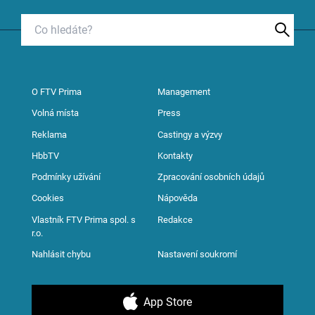
O FTV Prima
Management
Volná místa
Press
Reklama
Castingy a výzvy
HbbTV
Kontakty
Podmínky užívání
Zpracování osobních údajů
Cookies
Nápověda
Vlastník FTV Prima spol. s
Redakce
r.o.
Nahlásit chybu
Nastavení soukromí
App Store