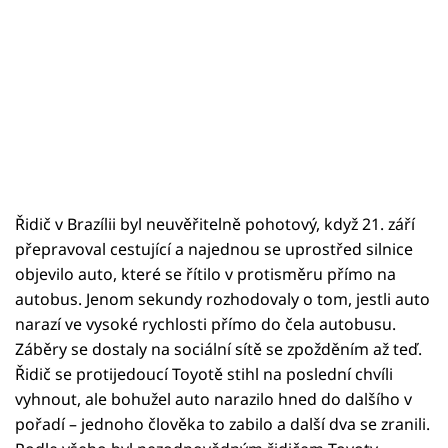
Řidič v Brazílii byl neuvěřitelně pohotový, když 21. září
přepravoval cestující a najednou se uprostřed silnice
objevilo auto, které se řítilo v protisměru přímo na
autobus. Jenom sekundy rozhodovaly o tom, jestli auto
narazí ve vysoké rychlosti přímo do čela autobusu.
Záběry se dostaly na sociální sítě se zpožděním až teď.
Řidič se protijedoucí Toyotě stihl na poslední chvíli
vyhnout, ale bohužel auto narazilo hned do dalšího v
pořadí – jednoho člověka to zabilo a další dva se zranili.