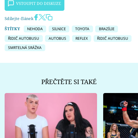
VSTOUPIT DO DISKUZE
Sdílejte článek
ŠTÍTKY
NEHODA
SILNICE
TOYOTA
BRAZÍLIE
ŘIDIČ AUTOBUSU
AUTOBUS
REFLEX
ŘIDIČ AUTOBUSU
SMRTELNÁ SRÁŽKA
PŘEČTĚTE SI TAKÉ