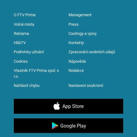
O FTV Prima
Management
Volná místa
Press
Reklama
Castingy a výzvy
HbbTV
Kontakty
Podmínky užívání
Zpracování osobních údajů
Cookies
Nápověda
Vlastník FTV Prima spol. s
Redakce
r.o.
Nahlásit chybu
Nastavení soukromí
App Store
Google Play