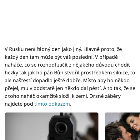
V Rusku není žádný den jako jiný. Hlavně proto, že
každý den tam může být váš poslední. V případě
naháče, co se rozhodl začít z nějakého důvodu chodit
hezky tak jak ho pán Bůh stvořil prostředkem silnice, to
ale naštěstí dopadlo ještě dobře. Místo aby ho někdo
přejel, mu v podstatě jen někdo dal pěstí. A to tak, že se
z toho naháč okamžitě složil k zemi. Drsné záběry
najdete pod
tímto odkazem
.