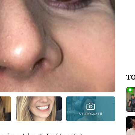
TO
5 FOTOGRAFIÍ