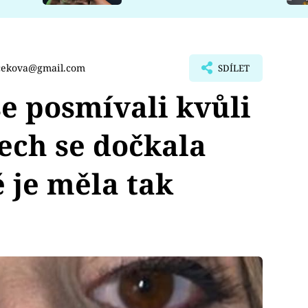
rcekova@gmail.com
SDÍLET
e posmívali kvůli
ech se dočkala
 je měla tak