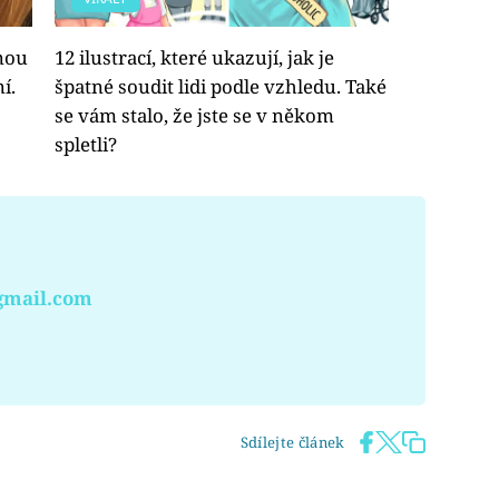
ěnou
12 ilustrací, které ukazují, jak je
í.
špatné soudit lidi podle vzhledu. Také
se vám stalo, že jste se v někom
spletli?
gmail.com
Sdílejte článek