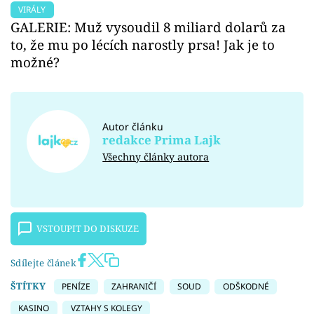
VIRÁLY
GALERIE: Muž vysoudil 8 miliard dolarů za
to, že mu po lécích narostly prsa! Jak je to
možné?
Autor článku
redakce Prima Lajk
Všechny články autora
VSTOUPIT DO DISKUZE
Sdílejte článek
ŠTÍTKY
PENÍZE
ZAHRANIČÍ
SOUD
ODŠKODNÉ
KASINO
VZTAHY S KOLEGY