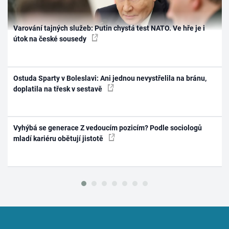
Varování tajných služeb: Putin chystá test NATO. Ve hře je i
útok na české sousedy
Ostuda Sparty v Boleslavi: Ani jednou nevystřelila na bránu,
doplatila na třesk v sestavě
Vyhýbá se generace Z vedoucím pozicím? Podle sociologů
mladí kariéru obětují jistotě