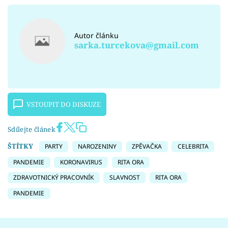
Autor článku
sarka.turcekova@gmail.com
VSTOUPIT DO DISKUZE
Sdílejte článek
ŠTÍTKY
PARTY
NAROZENINY
ZPĚVAČKA
CELEBRITA
PANDEMIE
KORONAVIRUS
RITA ORA
ZDRAVOTNICKÝ PRACOVNÍK
SLAVNOST
RITA ORA
PANDEMIE