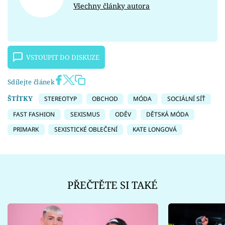
Všechny články autora
VSTOUPIT DO DISKUZE
Sdílejte článek
ŠTÍTKY
STEREOTYP
OBCHOD
MÓDA
SOCIÁLNÍ SÍŤ
FAST FASHION
SEXISMUS
ODĚV
DĚTSKÁ MÓDA
PRIMARK
SEXISTICKÉ OBLEČENÍ
KATE LONGOVÁ
PŘEČTĚTE SI TAKÉ