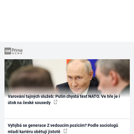
Varování tajných služeb: Putin chystá test NATO. Ve hře je i
útok na české sousedy
Vyhýbá se generace Z vedoucím pozicím? Podle sociologů
mladí kariéru obětují jistotě