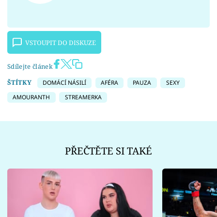
VSTOUPIT DO DISKUZE
Sdílejte článek
ŠTÍTKY
DOMÁCÍ NÁSILÍ
AFÉRA
PAUZA
SEXY
AMOURANTH
STREAMERKA
PŘEČTĚTE SI TAKÉ