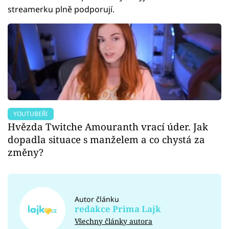
streamerku plně podporují.
YOUTUBEŘI
Hvězda Twitche Amouranth vrací úder. Jak
dopadla situace s manželem a co chystá za
změny?
Autor článku
redakce Prima Lajk
Všechny články autora