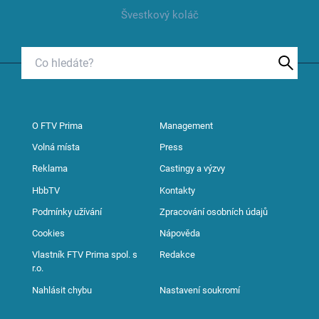
Švestkový koláč
O FTV Prima
Management
Volná místa
Press
Reklama
Castingy a výzvy
HbbTV
Kontakty
Podmínky užívání
Zpracování osobních údajů
Cookies
Nápověda
Vlastník FTV Prima spol. s
Redakce
r.o.
Nahlásit chybu
Nastavení soukromí