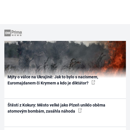
Mýty o válce na Ukrajině: Jak to bylo s nacismem,
Euromajdanem či Krymem a kdo je diktátor?
Štěstí z Kokury: Město velké jako Plzeň uniklo oběma
atomovým bombám, zasáhla náhoda