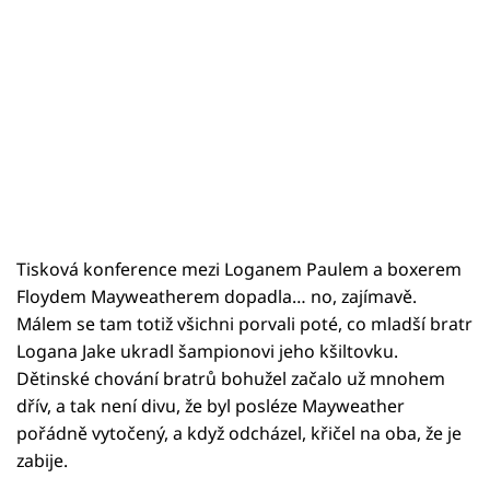
Tisková konference mezi Loganem Paulem a boxerem
Floydem Mayweatherem dopadla… no, zajímavě.
Málem se tam totiž všichni porvali poté, co mladší bratr
Logana Jake ukradl šampionovi jeho kšiltovku.
Dětinské chování bratrů bohužel začalo už mnohem
dřív, a tak není divu, že byl posléze Mayweather
pořádně vytočený, a když odcházel, křičel na oba, že je
zabije.