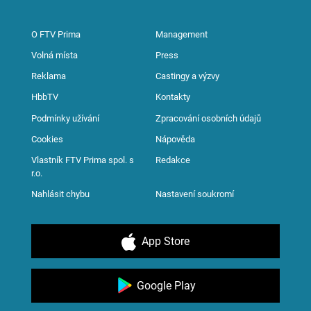
O FTV Prima
Management
Volná místa
Press
Reklama
Castingy a výzvy
HbbTV
Kontakty
Podmínky užívání
Zpracování osobních údajů
Cookies
Nápověda
Vlastník FTV Prima spol. s
Redakce
r.o.
Nahlásit chybu
Nastavení soukromí
App Store
Google Play