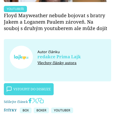
YOUTUBEŘI
Floyd Mayweather nebude bojovat s bratry
Jakem a Loganem Paulem zároveň. Na
souboj s druhým youtuberem ale může dojít
Autor článku
redakce Prima Lajk
Všechny články autora
VSTOUPIT DO DISKUZE
Sdílejte článek
ŠTÍTKY
BOX
BOXER
YOUTUBER