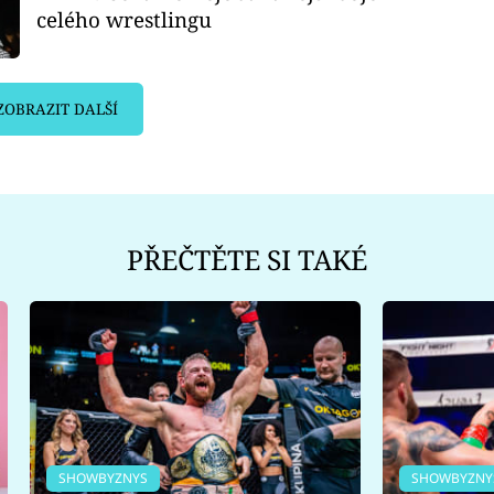
celého wrestlingu
ZOBRAZIT DALŠÍ
PŘEČTĚTE SI TAKÉ
SHOWBYZNYS
SHOWBYZNY