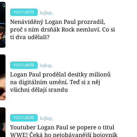
YOUTUBEŘI
Nenáviděný Logan Paul prozradil,
proč s ním drsňák Rock nemluví. Co si
ti dva udělali?
YOUTUBEŘI
Logan Paul prodělal desítky milionů
na digitálním umění. Teď si z něj
všichni dělají srandu
YOUTUBEŘI
Youtuber Logan Paul se popere o titul
WWE! Čeká ho nejobávanější bojovník