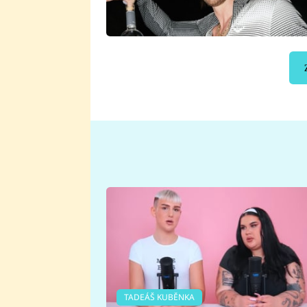
TADEÁŠ KUBĚNKA