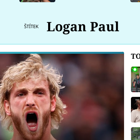
Logan Paul
ŠTÍTEK
TO