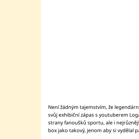
Není žádným tajemstvím, že legendární
svůj exhibiční zápas s youtuberem Lo
strany fanoušků sportu, ale i nejrůznějš
box jako takový, jenom aby si vydělal p