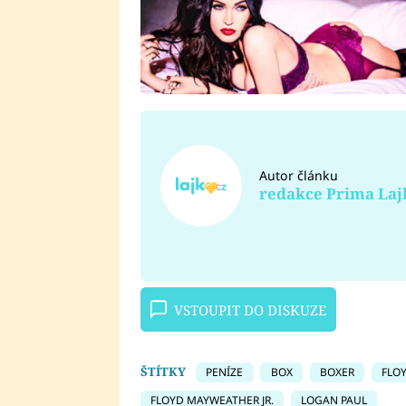
Autor článku
redakce Prima Laj
VSTOUPIT DO DISKUZE
ŠTÍTKY
PENÍZE
BOX
BOXER
FLO
FLOYD MAYWEATHER JR.
LOGAN PAUL