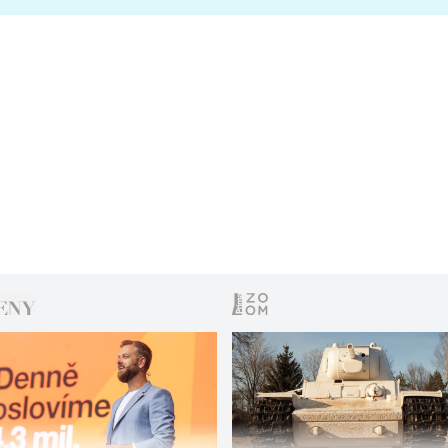
s vítězem