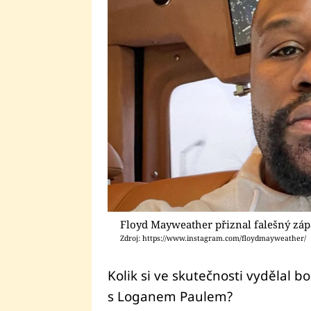
Floyd Mayweather přiznal falešný záp
Zdroj: https://www.instagram.com/floydmayweather/
Kolik si ve skutečnosti vydělal 
s Loganem Paulem?