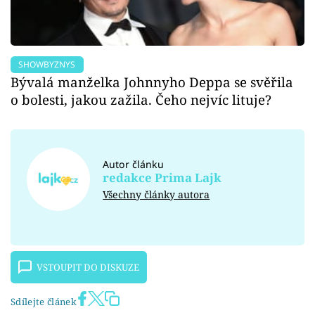
SHOWBYZNYS
Bývalá manželka Johnnyho Deppa se svěřila
o bolesti, jakou zažila. Čeho nejvíc lituje?
Autor článku
redakce Prima Lajk
Všechny články autora
VSTOUPIT DO DISKUZE
Sdílejte článek