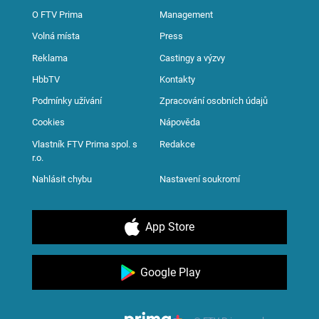
O FTV Prima
Management
Volná místa
Press
Reklama
Castingy a výzvy
HbbTV
Kontakty
Podmínky užívání
Zpracování osobních údajů
Cookies
Nápověda
Vlastník FTV Prima spol. s
Redakce
r.o.
Nahlásit chybu
Nastavení soukromí
App Store
Google Play