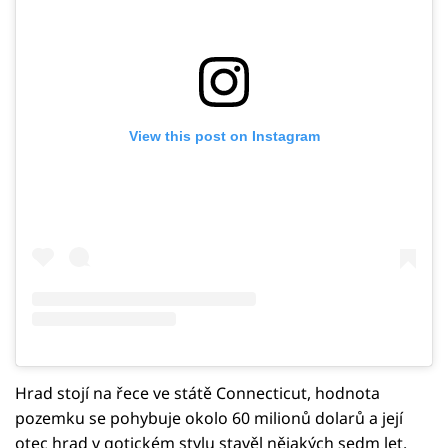
View this post on Instagram
Hrad stojí na řece ve státě Connecticut, hodnota
pozemku se pohybuje okolo 60 milionů dolarů a její
otec hrad v gotickém stylu stavěl nějakých sedm let.