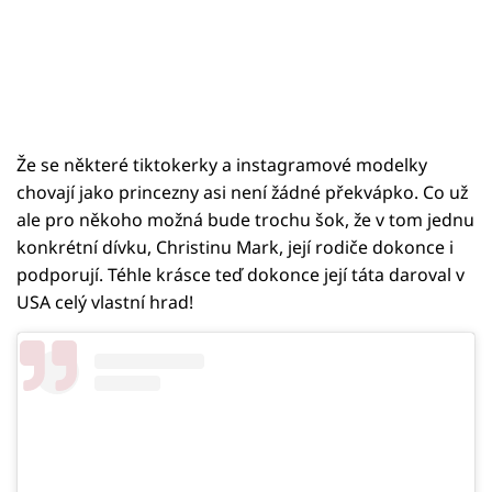
Že se některé tiktokerky a instagramové modelky
chovají jako princezny asi není žádné překvápko. Co už
ale pro někoho možná bude trochu šok, že v tom jednu
konkrétní dívku, Christinu Mark, její rodiče dokonce i
podporují. Téhle krásce teď dokonce její táta daroval v
USA celý vlastní hrad!