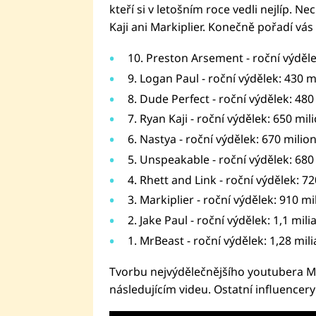
kteří si v letošním roce vedli nejlíp. Ne
Kaji ani Markiplier. Konečně pořadí vás 
10. Preston Arsement - roční výděl
9. Logan Paul - roční výdělek: 430 
8. Dude Perfect - roční výdělek: 48
7. Ryan Kaji - roční výdělek: 650 mi
6. Nastya - roční výdělek: 670 mili
5. Unspeakable - roční výdělek: 68
4. Rhett and Link - roční výdělek: 7
3. Markiplier - roční výdělek: 910 m
2. Jake Paul - roční výdělek: 1,1 mil
1. MrBeast - roční výdělek: 1,28 mil
Tvorbu nejvýdělečnějšího youtubera M
následujícím videu. Ostatní influencery 