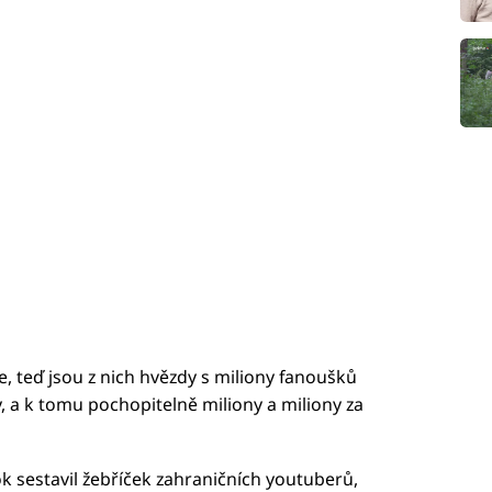
e, teď jsou z nich hvězdy s miliony fanoušků
y, a k tomu pochopitelně miliony a miliony za
ok sestavil žebříček zahraničních youtuberů,