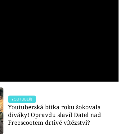
YOUTUBEŘI
Youtuberská bitka roku šokovala
diváky! Opravdu slavil Datel nad
Freescootem drtivé vítězství?