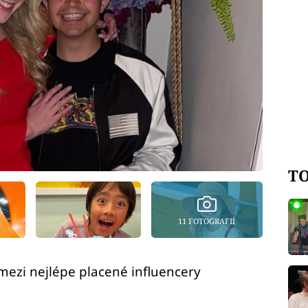
TO
11 FOTOGRAFIÍ
 mezi nejlépe placené influencery