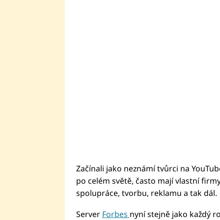
Začínali jako neznámí tvůrci na YouTub
po celém světě, často mají vlastní firm
spolupráce, tvorbu, reklamu a tak dál.
Server
Forbes
nyní stejně jako každý r