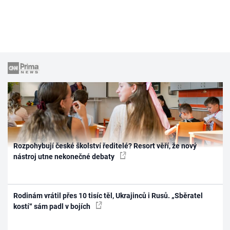
Rozpohybují české školství ředitelé? Resort věří, že nový
nástroj utne nekonečné debaty
Rodinám vrátil přes 10 tisíc těl, Ukrajinců i Rusů. „Sběratel
kostí“ sám padl v bojích