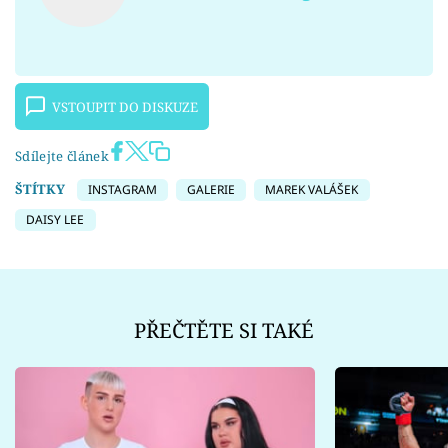
VSTOUPIT DO DISKUZE
Sdílejte článek
ŠTÍTKY
INSTAGRAM
GALERIE
MAREK VALÁŠEK
DAISY LEE
PŘEČTĚTE SI TAKÉ