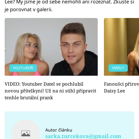
Lee? My jsme je od sebe nemohli ani rozeznat. Zkuste si
je porovnat v galerii.
YOUTUBEŘI
VIRÁLY
VIDEO: Youtuber Datel se pochlubil
Fanoušci přirov
novou přítelkyní! Už na ni stihl připravit
Daisy Lee
tenhle brutální prank
Autor článku
sarka.turcekova@gmail.com