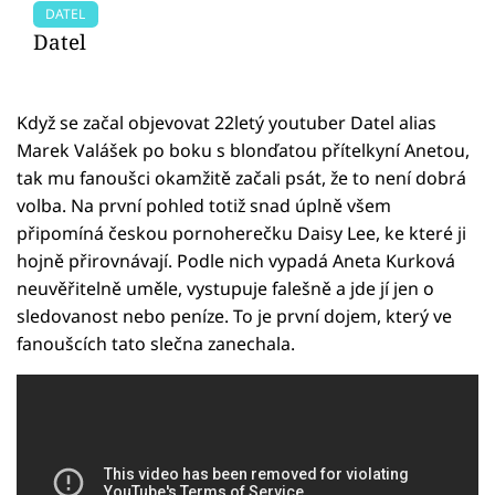
DATEL
Datel
Když se začal objevovat 22letý youtuber Datel alias
Marek Valášek po boku s blonďatou přítelkyní Anetou,
tak mu fanoušci okamžitě začali psát, že to není dobrá
volba. Na první pohled totiž snad úplně všem
připomíná českou pornoherečku Daisy Lee, ke které ji
hojně přirovnávají. Podle nich vypadá Aneta Kurková
neuvěřitelně uměle, vystupuje falešně a jde jí jen o
sledovanost nebo peníze. To je první dojem, který ve
fanoušcích tato slečna zanechala.