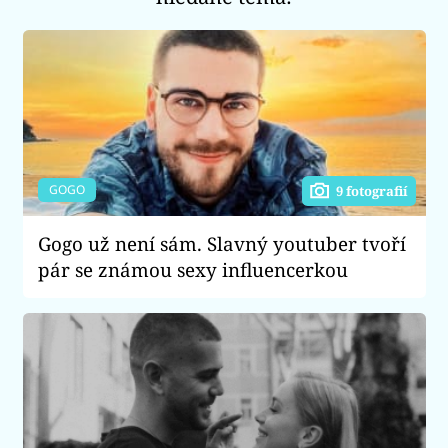
GOGO
9 fotografií
Gogo už není sám. Slavný youtuber tvoří
pár se známou sexy influencerkou