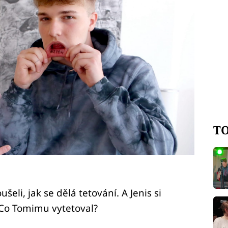
TO
šeli, jak se dělá tetování. A Jenis si
 Co Tomimu vytetoval?