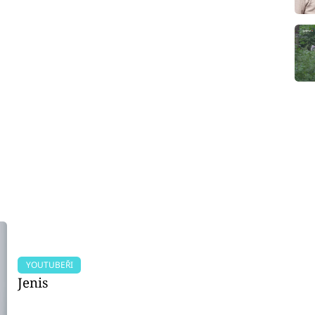
YOUTUBEŘI
Jenis