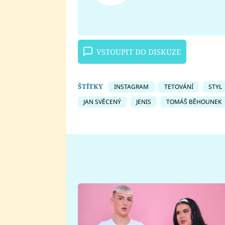
VSTOUPIT DO DISKUZE
ŠTÍTKY
INSTAGRAM
TETOVÁNÍ
STYL
JAN SVĚCENÝ
JENIS
TOMÁŠ BĚHOUNEK