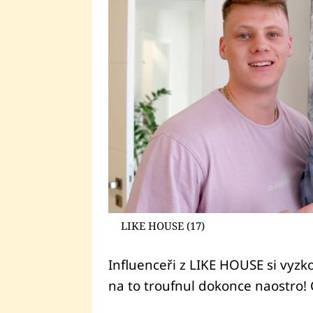
LIKE HOUSE (17)
Influenceři z LIKE HOUSE si vyzkou
na to troufnul dokonce naostro!