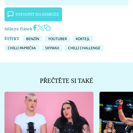
VSTOUPIT DO DISKUZE
Sdílejte článek
ŠTÍTKY
BENZÍN
YOUTUBER
KOKTEJL
CHILLI PAPRIČKA
SKYMAX
CHILLI CHALLENGE
PŘEČTĚTE SI TAKÉ