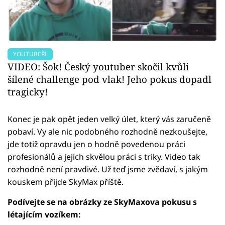
YOUTUBEŘI
VIDEO: Šok! Český youtuber skočil kvůli
šílené challenge pod vlak! Jeho pokus dopadl
tragicky!
Konec je pak opět jeden velký úlet, který vás zaručeně
pobaví. Vy ale nic podobného rozhodně nezkoušejte,
jde totiž opravdu jen o hodně povedenou práci
profesionálů a jejich skvělou práci s triky. Video tak
rozhodně není pravdivé. Už teď jsme zvědaví, s jakým
kouskem přijde SkyMax příště.
Podívejte se na obrázky ze SkyMaxova pokusu s
létajícím vozíkem: