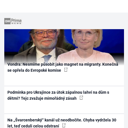
Vondra: Nesmíme působit jako magnet na migranty. Konečná
se opřela do Evropské komise
Podmínka pro Ukrajince za útok zápalnou lahví na dům s
dětmi? Tejc zvažuje mimořádný zásah
Na „Švarcenberský“ kanál už neodbočíte. Chyba vydržela 30
let, teď ceduli celou odstraní