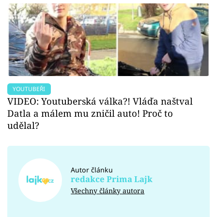
YOUTUBEŘI
VIDEO: Youtuberská válka?! Vláďa naštval
Datla a málem mu zničil auto! Proč to
udělal?
Autor článku
redakce Prima Lajk
Všechny články autora