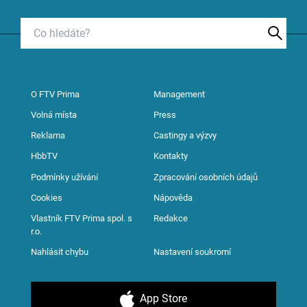
O FTV Prima
Management
Volná místa
Press
Reklama
Castingy a výzvy
HbbTV
Kontakty
Podmínky užívání
Zpracování osobních údajů
Cookies
Nápověda
Vlastník FTV Prima spol. s
Redakce
r.o.
Nahlásit chybu
Nastavení soukromí
App Store