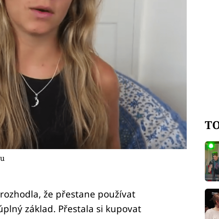
TO
tu
 rozhodla, že přestane používat
plný základ. Přestala si kupovat