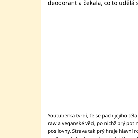
deodorant a čekala, co to udělá s
Youtuberka tvrdí, že se pach jejího těla 
raw a veganské věci, po nichž prý pot n
posilovny. Strava tak prý hraje hlavní r