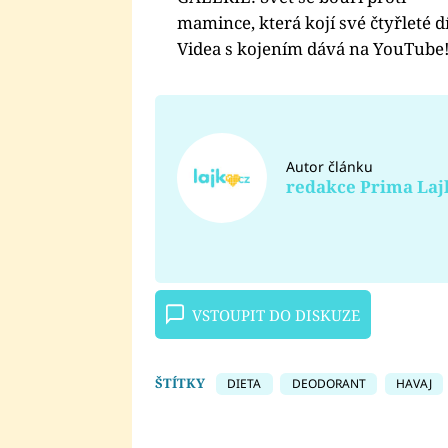
mamince, která kojí své čtyřleté dí
Videa s kojením dává na YouTube
Autor článku
redakce Prima Laj
VSTOUPIT DO DISKUZE
ŠTÍTKY
DIETA
DEODORANT
HAVAJ