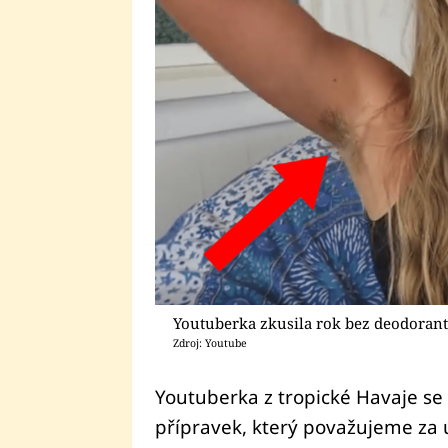
Youtuberka zkusila rok bez deodoran
Zdroj: Youtube
Youtuberka z tropické Havaje se
přípravek, který považujeme za ú