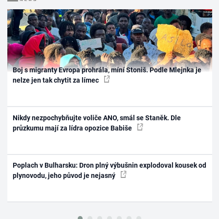
Boj s migranty Evropa prohrála, míní Stoniš. Podle Mlejnka je
nelze jen tak chytit za límec
Nikdy nezpochybňujte voliče ANO, smál se Staněk. Dle
průzkumu mají za lídra opozice Babiše
Poplach v Bulharsku: Dron plný výbušnin explodoval kousek od
plynovodu, jeho původ je nejasný