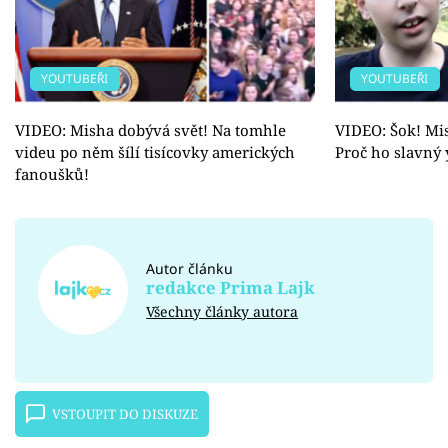
YOUTUBEŘI
YOUTUBEŘI
VIDEO: Misha dobývá svět! Na tomhle
VIDEO: Šok! Mis
videu po něm šílí tisícovky amerických
Proč ho slavný
fanoušků!
Autor článku
redakce Prima Lajk
Všechny články autora
VSTOUPIT DO DISKUZE