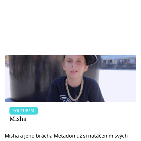
YOUTUBEŘI
Misha
Misha a jeho brácha Metadon už si natáčením svých