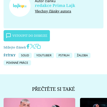
Autor článku
redakce Prima Lajk
Všechny články autora
VSTOUPIT DO DISKUZE
Sdílejte článek
ŠTÍTKY
SOUD
YOUTUBER
PSTRUH
ŽALOBA
POVINNÉ PRÁCE
PŘEČTĚTE SI TAKÉ