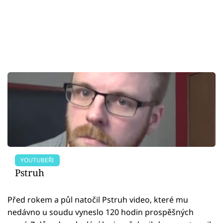
YOUTUBEŘI
Pstruh
Před rokem a půl natočil Pstruh video, které mu
nedávno u soudu vyneslo 120 hodin prospěšných