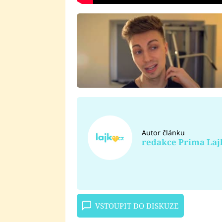
Autor článku
redakce Prima Laj
VSTOUPIT DO DISKUZE