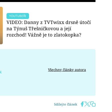
YOUTUBEŘI
VIDEO: Danny z TVTwixx drsně útočí
na Týnuš Třešničkovou a její
rozchod! Vážně je to zlatokopka?
Všechny články autora
k
Sdílejte článek