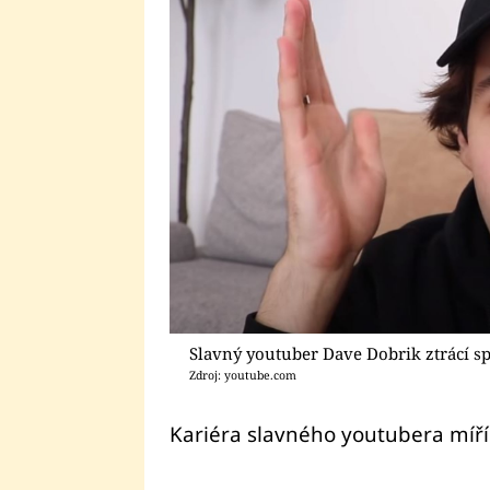
Slavný youtuber Dave Dobrik ztrácí s
Zdroj: youtube.com
Kariéra slavného youtubera míří