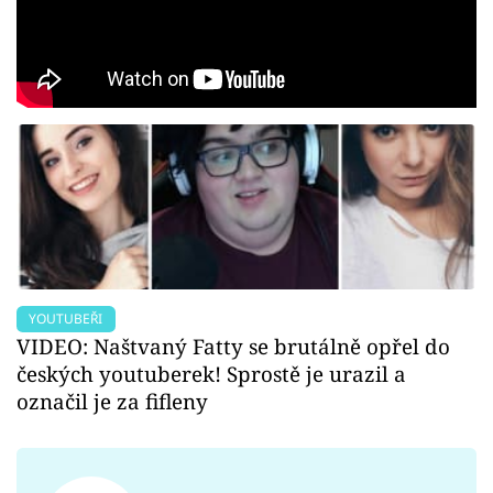
YOUTUBEŘI
VIDEO: Naštvaný Fatty se brutálně opřel do
českých youtuberek! Sprostě je urazil a
označil je za fifleny