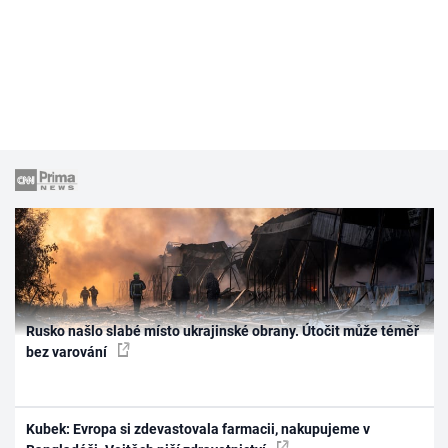
Rusko našlo slabé místo ukrajinské obrany. Útočit může téměř
bez varování
Kubek: Evropa si zdevastovala farmacii, nakupujeme v