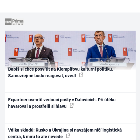
Babiš si chce posvítit na Klempířovu kulturní politiku.
Samozřejmě budu reagovat, uvedl
Expartner usmrtil vedoucí pošty v Dalovicích. Při útěku
havaroval a prostřelil si hlavu
Válka skladů: Rusko a Ukrajina si navzájem ničí logistická
centra, k míru to ale nevede