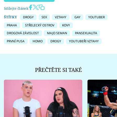
Sdílejte článek
ŠTÍTKY
DROGY
SEX
VZTAHY
GAY
YOUTUBER
PRAHA
STŘELECKÝ OSTROV
KOVY
DROGOVÁ ZÁVISLOST
MAJO SEMAN
PANSEXUALITA
PRVNÍ PUSA
HOMO
DROGY
YOUTUBEŘI VZTAHY
PŘEČTĚTE SI TAKÉ