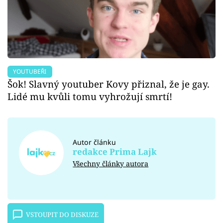
YOUTUBEŘI
Šok! Slavný youtuber Kovy přiznal, že je gay.
Lidé mu kvůli tomu vyhrožují smrtí!
Autor článku
redakce Prima Lajk
Všechny články autora
VSTOUPIT DO DISKUZE