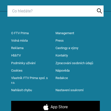
O FTV Prima
Management
Volná místa
Press
Reklama
Castingy a výzvy
HbbTV
Kontakty
Podmínky užívání
Zpracování osobních údajů
Cookies
Nápověda
Vlastník FTV Prima spol. s
Redakce
r.o.
Nahlásit chybu
Nastavení soukromí
App Store