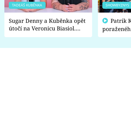
TADEÁŠ KUBĚNKA
SHOWBYZNYS
Sugar Denny a Kuběnka opět
Patrik Kincl se zastal
útočí na Veronicu Biasiol.
poraženéh
Proč je podle nich falešná a
fanoušci n
lže o své nevěře?