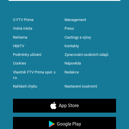
O FTV Prima
Management
Volná místa
Press
Reklama
Castingy a výzvy
HbbTV
Kontakty
Podmínky užívání
Zpracování osobních údajů
Cookies
Nápověda
Vlastník FTV Prima spol. s
Redakce
r.o.
Nahlásit chybu
Nastavení soukromí
App Store
Google Play