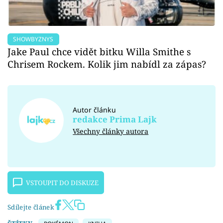
SHOWBYZNYS
Jake Paul chce vidět bitku Willa Smithe s
Chrisem Rockem. Kolik jim nabídl za zápas?
Autor článku
redakce Prima Lajk
Všechny články autora
VSTOUPIT DO DISKUZE
Sdílejte článek