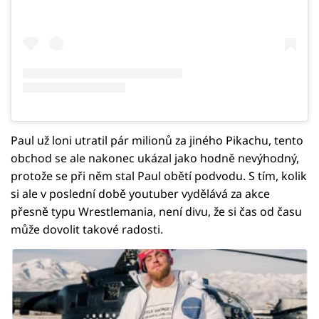
Paul už loni utratil pár milionů za jiného Pikachu, tento
obchod se ale nakonec ukázal jako hodně nevýhodný,
protože se při něm stal Paul obětí podvodu. S tím, kolik
si ale v poslední době youtuber vydělává za akce
přesně typu Wrestlemania, není divu, že si čas od času
může dovolit takové radosti.