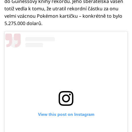
do Guinessovy knihy rekordů. Jeho sběratelská vášeň
totiž vedla k tomu, že utratil rekordní částku za onu
velmi vzácnou Pokémon kartičku – konkrétně to bylo
5.275.000 dolarů.
View this post on Instagram