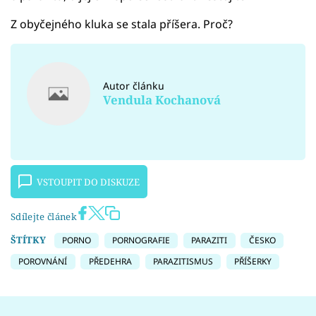
Z obyčejného kluka se stala příšera. Proč?
Autor článku
Vendula Kochanová
VSTOUPIT DO DISKUZE
Sdílejte článek
ŠTÍTKY
PORNO
PORNOGRAFIE
PARAZITI
ČESKO
POROVNÁNÍ
PŘEDEHRA
PARAZITISMUS
PŘÍŠERKY