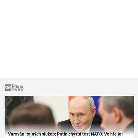
Varování tajných služeb: Putin chystá test NATO. Ve hře je i