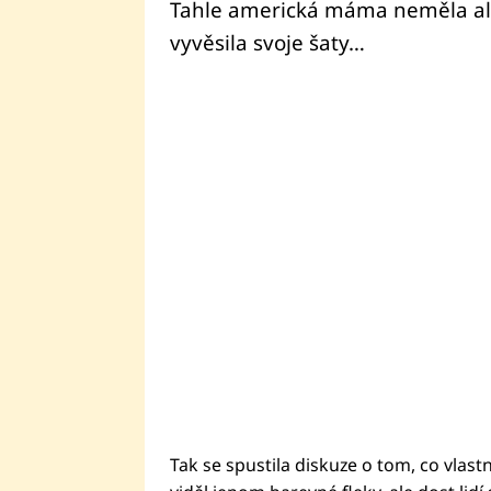
Tahle americká máma neměla ale
vyvěsila svoje šaty…
Tak se spustila diskuze o tom, co vla