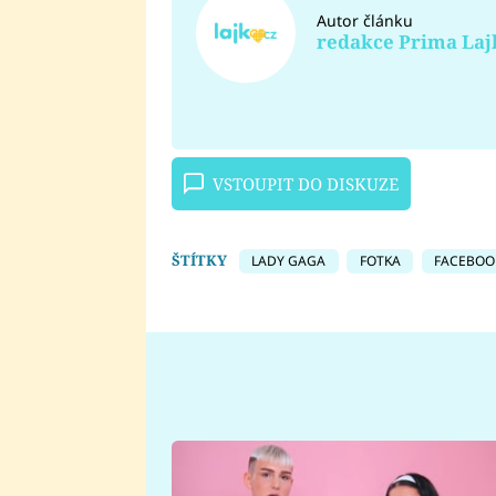
Autor článku
redakce Prima Laj
VSTOUPIT DO DISKUZE
ŠTÍTKY
LADY GAGA
FOTKA
FACEBOO