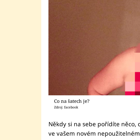
Co na šatech je?
Zdroj: facebook
Někdy si na sebe pořídíte něco, c
ve vašem novém nepoužitelném s