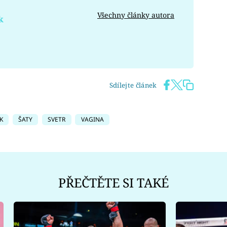
Všechny články autora
k
Sdílejte článek
K
ŠATY
SVETR
VAGINA
PŘEČTĚTE SI TAKÉ