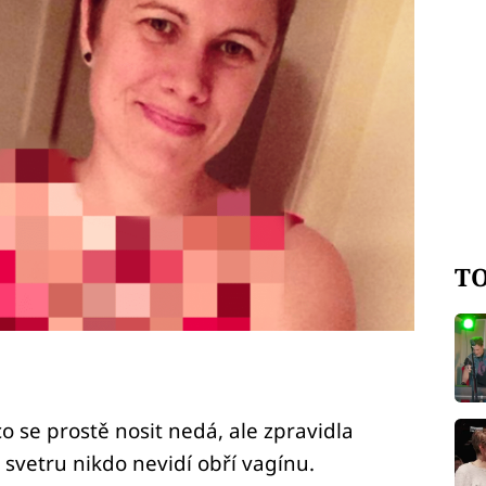
TO
o se prostě nosit nedá, ale zpravidla
vetru nikdo nevidí obří vagínu.