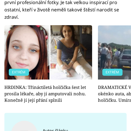
první profesionální fotky. Je tak velkou inspirací pro
ostatní, kteří v životě neměli takové štěstí narodit se
zdraví.
EXTRÉM
EXTRÉM
HRDINKA: Třináctiletá holčička šest let
DRAMATICKÉ VI
prosila lékaře, aby jí amputovali nohu.
okénko auta, a
Konečně jí její přání splnili
holčičku. Umíra
Autor článku