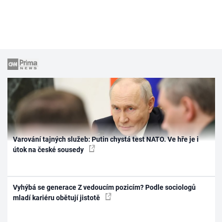
Varování tajných služeb: Putin chystá test NATO. Ve hře je i
útok na české sousedy
Vyhýbá se generace Z vedoucím pozicím? Podle sociologů
mladí kariéru obětují jistotě