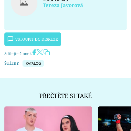
Tereza Javorová
VSTOUPIT DO DISKUZE
Sdílejte článek
ŠTÍTKY
KATALOG
PŘEČTĚTE SI TAKÉ