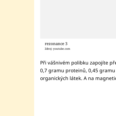
rezonance 3
Zdroj: youtube.com
Při vášnivém polibku zapojíte přes
0,7 gramu proteinů, 0,45 gramu 
organických látek. A na magneti