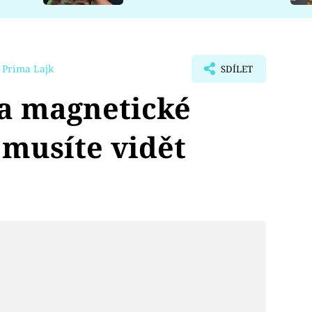
 Prima Lajk
SDÍLET
a magnetické
 musíte vidět