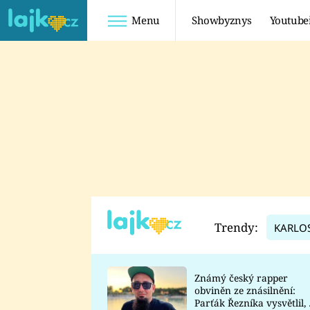
Menu
Showbyznys
Youtube
Youtuberky
Youtubeři
SHOPAHOLICADEL
FATTYPILLOW
ANNA ŠULC
FREESCOOT
SUGAR DENNY
ADAM KAJUMI
LADUŠKA
TADEÁŠ KUBĚNKA
DOMINIKA
DATEL
Trendy:
KARLO
MYSLIVCOVÁ
Známý český rapper
obviněn ze znásilnění:
Parťák Řezníka vysvětlil, 