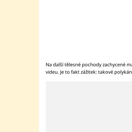
Na další tělesné pochody zachycené m
videu. Je to fakt zážitek: takové polyká