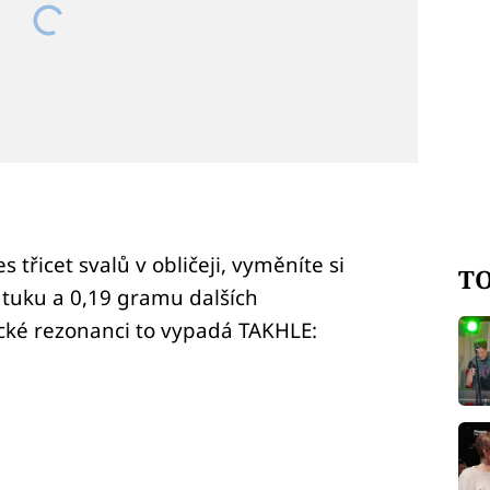
 třicet svalů v obličeji, vyměníte si
TO
tuku a 0,19 gramu dalších
cké rezonanci to vypadá TAKHLE: