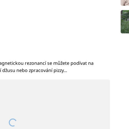
agnetickou rezonancí se můžete podívat na
ní džusu nebo zpracování pizzy...