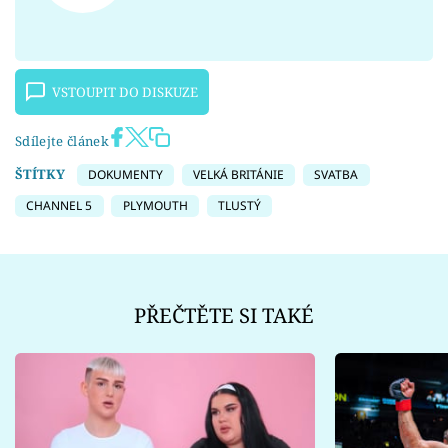
VSTOUPIT DO DISKUZE
Sdílejte článek
ŠTÍTKY
DOKUMENTY
VELKÁ BRITÁNIE
SVATBA
CHANNEL 5
PLYMOUTH
TLUSTÝ
PŘEČTĚTE SI TAKÉ