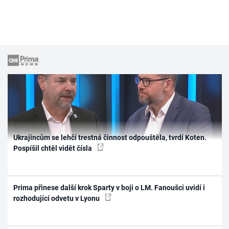
Ukrajincům se lehčí trestná činnost odpouštěla, tvrdí Koten.
Pospíšil chtěl vidět čísla
Prima přinese další krok Sparty v boji o LM. Fanoušci uvidí i
rozhodující odvetu v Lyonu