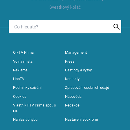
Švestkový koláč
O FTV Prima
Management
Volná místa
Press
Reklama
Castingy a výzvy
HbbTV
Kontakty
Podmínky užívání
Zpracování osobních údajů
Cookies
Nápověda
Vlastník FTV Prima spol. s
Redakce
r.o.
Nahlásit chybu
Nastavení soukromí