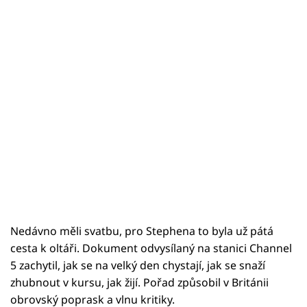
Nedávno měli svatbu, pro Stephena to byla už pátá
cesta k oltáři. Dokument odvysílaný na stanici Channel
5 zachytil, jak se na velký den chystají, jak se snaží
zhubnout v kursu, jak žijí. Pořad způsobil v Británii
obrovský poprask a vlnu kritiky.