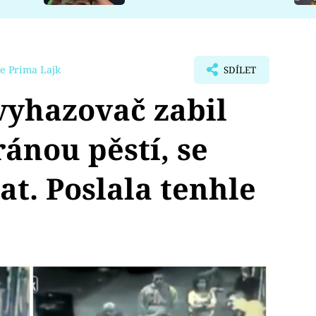
e Prima Lajk
SDÍLET
vyhazovač zabil
ránou pěstí, se
at. Poslala tenhle