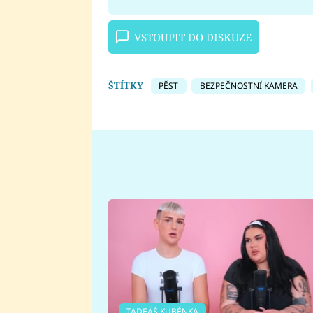
VSTOUPIT DO DISKUZE
ŠTÍTKY
PĚST
BEZPEČNOSTNÍ KAMERA
TADEÁŠ KUBĚNKA