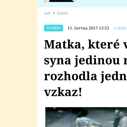
se v Plzni stalo
Lajk
■
Extrém
15. června 2017 13:53
redakc
EXTRÉM
Matka, které 
syna jedinou 
rozhodla jedn
vzkaz!