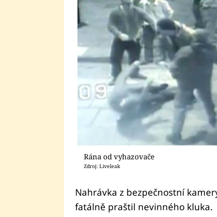
Rána od vyhazovače
Zdroj: Liveleak
Nahrávka z bezpečnostní kamer
fatálně praštil nevinného kluka.