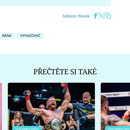
Sdílejte článek
RÁNA
VYHAZOVAČ
PŘEČTĚTE SI TAKÉ
SHOWBYZNYS
SHOWBYZNY