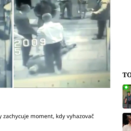
TO
y zachycuje moment, kdy vyhazovač