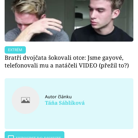
EXTRÉM
Bratři dvojčata šokovali otce: Jsme gayové,
telefonovali mu a natáčeli VIDEO (přežil to?)
Autor článku
Táňa Sáblíková