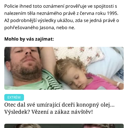
Policie ihned toto oznámení prověřuje ve spojitosti s
nalezením těla neznámého právě z června roku 1995.
Až podrobnější výsledky ukážou, zda se jedná právě o
pohřešovaného Jasona, nebo ne.
Mohlo by vás zajímat:
EXTRÉM
Otec dal své umírající dceři konopný olej…
Výsledek? Vězení a zákaz návštěv!