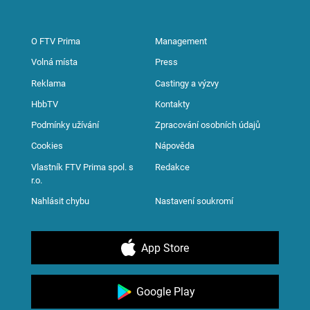
O FTV Prima
Management
Volná místa
Press
Reklama
Castingy a výzvy
HbbTV
Kontakty
Podmínky užívání
Zpracování osobních údajů
Cookies
Nápověda
Vlastník FTV Prima spol. s
Redakce
r.o.
Nahlásit chybu
Nastavení soukromí
App Store
Google Play