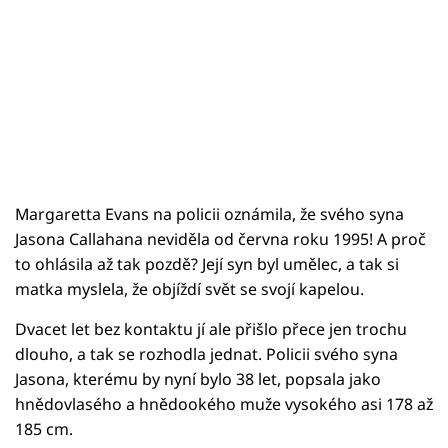
Margaretta Evans na policii oznámila, že svého syna
Jasona Callahana neviděla od června roku 1995! A proč
to ohlásila až tak pozdě? Její syn byl umělec, a tak si
matka myslela, že objíždí svět se svojí kapelou.
Dvacet let bez kontaktu jí ale přišlo přece jen trochu
dlouho, a tak se rozhodla jednat. Policii svého syna
Jasona, kterému by nyní bylo 38 let, popsala jako
hnědovlasého a hnědookého muže vysokého asi 178 až
185 cm.