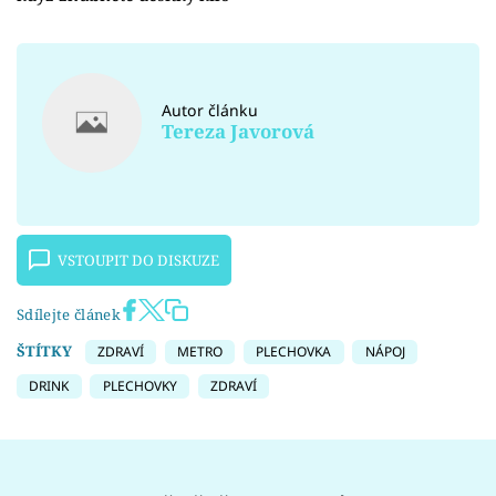
Autor článku
Tereza Javorová
VSTOUPIT DO DISKUZE
Sdílejte článek
ŠTÍTKY
ZDRAVÍ
METRO
PLECHOVKA
NÁPOJ
DRINK
PLECHOVKY
ZDRAVÍ