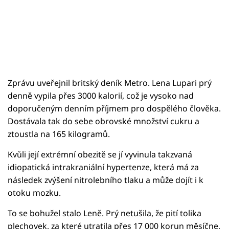
Zprávu uveřejnil britský deník Metro. Lena Lupari prý
denně vypila přes 3000 kalorií, což je vysoko nad
doporučeným denním příjmem pro dospělého člověka.
Dostávala tak do sebe obrovské množství cukru a
ztoustla na 165 kilogramů.
Kvůli její extrémní obezitě se jí vyvinula takzvaná
idiopatická intrakraniální hypertenze, která má za
následek zvýšení nitrolebního tlaku a může dojít i k
otoku mozku.
To se bohužel stalo Leně. Prý netušila, že pití tolika
plechovek, za které utratila přes 17 000 korun měsíčne,