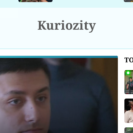
Kuriozity
TO