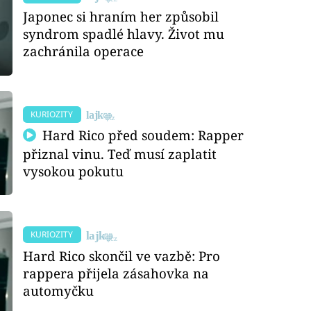
Japonec si hraním her způsobil
syndrom spadlé hlavy. Život mu
zachránila operace
KURIOZITY
Hard Rico před soudem: Rapper
přiznal vinu. Teď musí zaplatit
vysokou pokutu
KURIOZITY
Hard Rico skončil ve vazbě: Pro
rappera přijela zásahovka na
automyčku