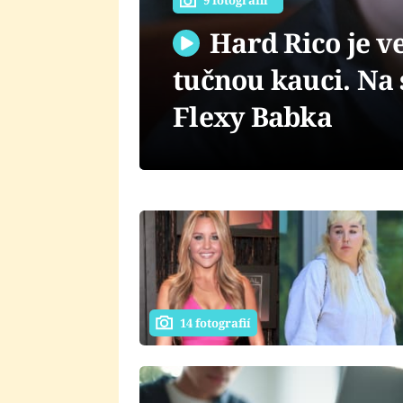
9 fotografií
Hard Rico je ve
tučnou kauci. Na 
Flexy Babka
14 fotografií