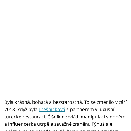
Byla krásná, bohatá a bezstarostná. To se změnilo v září
2018, když byla
Třešničková
s partnerem v luxusní
turecké restauraci. Číšník nezvládl manipulaci s ohněm
a influencerka utrpěla závažné zranění. Týnuš ale