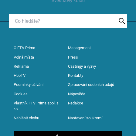
Švestkový koláč
O FTV Prima
Management
Volná místa
Press
Reklama
Castingy a výzvy
HbbTV
Kontakty
Podmínky užívání
Zpracování osobních údajů
Cookies
Nápověda
Vlastník FTV Prima spol. s
Redakce
r.o.
Nahlásit chybu
Nastavení soukromí