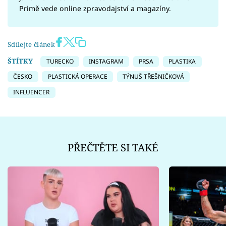
Primě vede online zpravodajství a magazíny.
Sdílejte článek
ŠTÍTKY
TURECKO
INSTAGRAM
PRSA
PLASTIKA
ČESKO
PLASTICKÁ OPERACE
TÝNUŠ TŘEŠNIČKOVÁ
INFLUENCER
PŘEČTĚTE SI TAKÉ