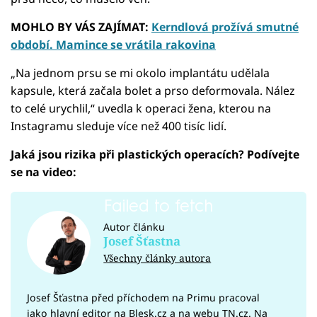
MOHLO BY VÁS ZAJÍMAT:
Kerndlová prožívá smutné
období. Mamince se vrátila rakovina
„Na jednom prsu se mi okolo implantátu udělala
kapsule, která začala bolet a prso deformovala. Nález
to celé urychlil,“ uvedla k operaci žena, kterou na
Instagramu sleduje více než 400 tisíc lidí.
Jaká jsou rizika při plastických operacích? Podívejte
se na video:
Failed to fetch
Autor článku
Josef Šťastna
Všechny články autora
Josef Šťastna před příchodem na Primu pracoval
jako hlavní editor na Blesk.cz a na webu TN.cz. Na