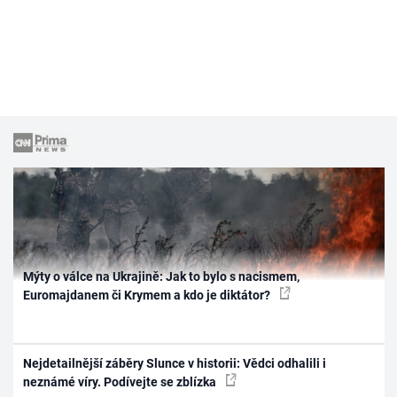
Mýty o válce na Ukrajině: Jak to bylo s nacismem,
Euromajdanem či Krymem a kdo je diktátor?
Nejdetailnější záběry Slunce v historii: Vědci odhalili i
neznámé víry. Podívejte se zblízka