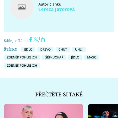
Autor článku
Tereza Javorová
Sdílejte článek
ŠTÍTKY
JÍDLO
DŘEVO
CHUŤ
UHLÍ
ZDENĚK POHLREICH
ŠÉFKUCHAŘ
JÍDLO
MASO
ZDENĚK POHLREICH
PŘEČTĚTE SI TAKÉ