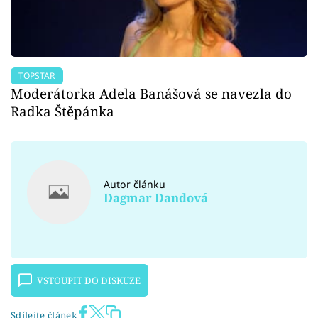
TOPSTAR
Moderátorka Adela Banášová se navezla do
Radka Štěpánka
Autor článku
Dagmar Dandová
VSTOUPIT DO DISKUZE
Sdílejte článek