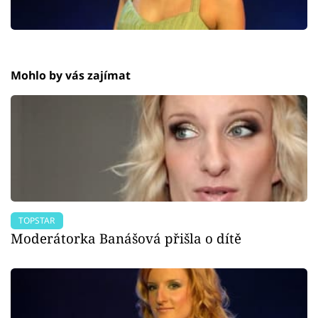
Mohlo by vás zajímat
TOPSTAR
Moderátorka Banášová přišla o dítě