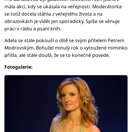
mála akcí, kdy se ukázala na veřejnosti. Moderátorka
se totiž docela stáhla z veřejného života a na
obrazovkách je vidět jen sporadicky. Spíše se věnuje
práci v rádiu a psaní knih.
Adela se stále pokouší o dítě se svým přítelem Petrem
Modrovským. Bohužel minulý rok o vytoužené miminko
přišla, ale stále doufá, že se to konečně povede.
Fotogalerie: