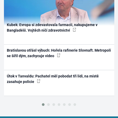
Kubek: Evropa si zdevastovala farmacii, nakupujeme v
Bangladéši. Vojtěch ničí zdravotnictví
Bratislavou otřásl výbuch: Hořela rafinerie Slovnaft. Metropolí
se šířil dým, zachycuje video
Útok v Tanvaldu: Pachatel měl pobodat tři lidi, na místě
zasahuje policie