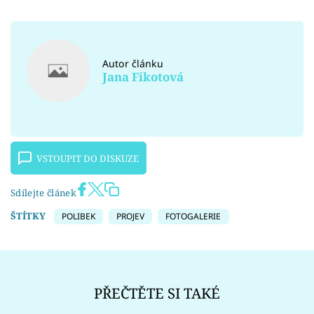
Autor článku
Jana Fikotová
VSTOUPIT DO DISKUZE
Sdílejte článek
ŠTÍTKY
POLIBEK
PROJEV
FOTOGALERIE
PŘEČTĚTE SI TAKÉ