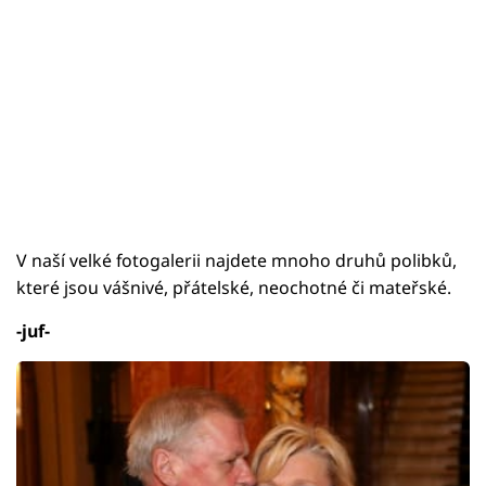
V naší velké fotogalerii najdete mnoho druhů polibků,
které jsou vášnivé, přátelské, neochotné či mateřské.
-juf-