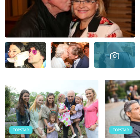
TOPSTAR
TOPSTAR