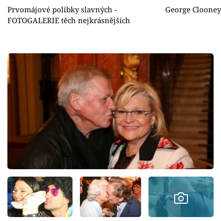
Prvomájové polibky slavných -
George Clooney 
FOTOGALERIE těch nejkrásnějších