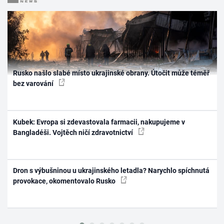
Rusko našlo slabé místo ukrajinské obrany. Útočit může téměř
bez varování
Kubek: Evropa si zdevastovala farmacii, nakupujeme v
Bangladéši. Vojtěch ničí zdravotnictví
Dron s výbušninou u ukrajinského letadla? Narychlo spíchnutá
provokace, okomentovalo Rusko