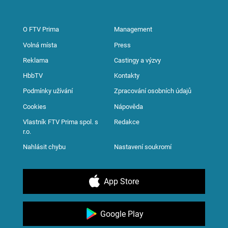
O FTV Prima
Management
Volná místa
Press
Reklama
Castingy a výzvy
HbbTV
Kontakty
Podmínky užívání
Zpracování osobních údajů
Cookies
Nápověda
Vlastník FTV Prima spol. s
Redakce
r.o.
Nahlásit chybu
Nastavení soukromí
App Store
Google Play