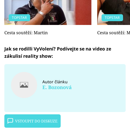
TOPSTAR
TOPSTAR
Cesta soutěží: Martin
Cesta soutěží: 
Jak se rodilli VyVolení? Podívejte se na video ze
zákulisí reality show:
Autor článku
E. Bozonová
VSTOUPIT DO DISKUZE