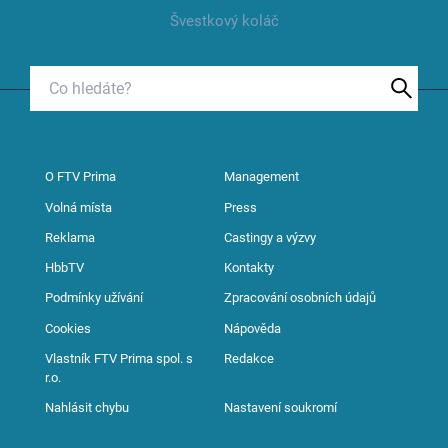
Švestkový koláč
O FTV Prima
Management
Volná místa
Press
Reklama
Castingy a výzvy
HbbTV
Kontakty
Podmínky užívání
Zpracování osobních údajů
Cookies
Nápověda
Vlastník FTV Prima spol. s
Redakce
r.o.
Nahlásit chybu
Nastavení soukromí