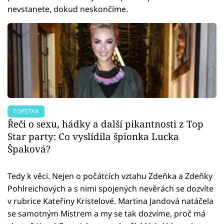
nevstanete, dokud neskončíme.
TOPSTAR
Řeči o sexu, hádky a další pikantnosti z Top
Star party: Co vyslídila špionka Lucka
Špaková?
Tedy k věci. Nejen o počátcích vztahu Zdeňka a Zdeňky
Pohlreichových a s nimi spojených nevěrách se dozvíte
v rubrice Kateřiny Kristelové. Martina Jandová natáčela
se samotným Mistrem a my se tak dozvíme, proč má