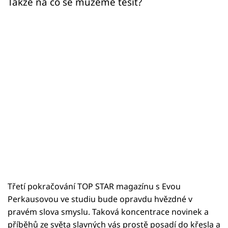
Takže na co se můžeme těšit?
Třetí pokračování TOP STAR magazínu s Evou
Perkausovou ve studiu bude opravdu hvězdné v
pravém slova smyslu. Taková koncentrace novinek a
příběhů ze světa slavných vás prostě posadí do křesla a