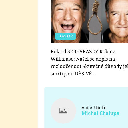
TOPSTAR
Rok od SEBEVRAŽDY Robina
Williamse: Našel se dopis na
rozloučenou! Skutečné důvody j
smrti jsou DĚSIVÉ...
Autor článku
Michal Chalupa