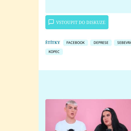
VSTOUPIT DO DISKUZE
ŠTÍTKY
FACEBOOK
DEPRESE
SEBEVR
KOPEC