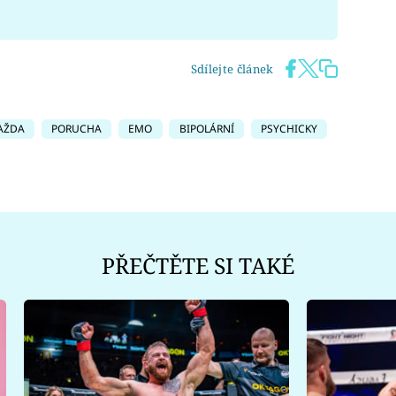
Sdílejte článek
AŽDA
PORUCHA
EMO
BIPOLÁRNÍ
PSYCHICKY
PŘEČTĚTE SI TAKÉ