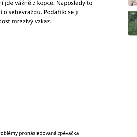
í jde vážně z kopce. Naposledy to
 o sebevraždu. Podařilo se ji
dost mrazivý vzkaz.
problémy pronásledovaná zpěvačka