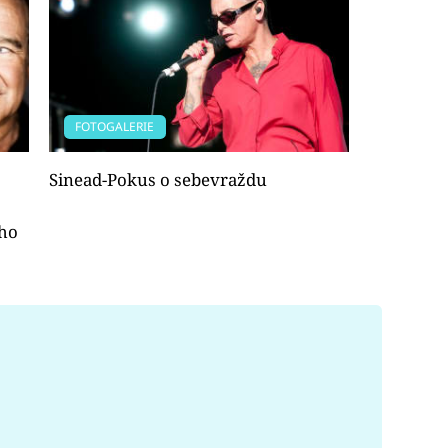
FOTOGALERIE
Sinead-Pokus o sebevraždu
eho