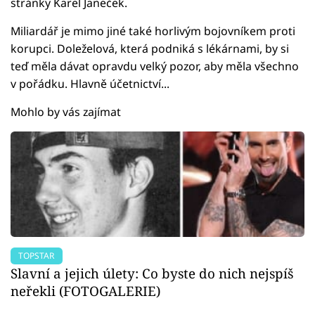
stránky Karel Janeček.
Miliardář je mimo jiné také horlivým bojovníkem proti
korupci. Doleželová, která podniká s lékárnami, by si
teď měla dávat opravdu velký pozor, aby měla všechno
v pořádku. Hlavně účetnictví...
Mohlo by vás zajímat
TOPSTAR
Slavní a jejich úlety: Co byste do nich nejspíš
neřekli (FOTOGALERIE)