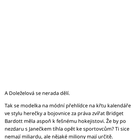
A Doleželová se nerada dělí.
Tak se modelka na módní přehlídce na křtu kalendáře
ve stylu herečky a bojovnice za práva zvířat Bridget
Bardott měla aspoň k fešnému hokejistovi. Že by po
nezdaru s Janečkem tíhla opět ke sportovcům? Ti sice
nemají miliardu, ale nějaké miliony mají určitě.