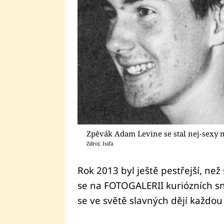
Zpěvák Adam Levine se stal nej-sexy
Zdroj: Isifa
Rok 2013 byl ještě pestřejší, než
se na FOTOGALERII kuriózních sn
se ve světě slavných dějí každou 