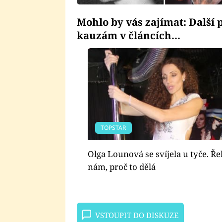
Mohlo by vás zajímat: Další
kauzám v článcích...
TOPSTAR
Olga Lounová se svíjela u tyče. Ře
nám, proč to dělá
VSTOUPIT DO DISKUZE