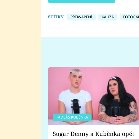
ŠTÍTKY
PŘEKVAPENÍ
KAUZA
FOTOGAL
TADEÁŠ KUBĚNKA
Sugar Denny a Kuběnka opět