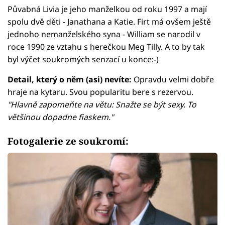
Půvabná Livia je jeho manželkou od roku 1997 a mají
spolu dvě děti - Janathana a Katie. Firt má ovšem ještě
jednoho nemanželského syna - William se narodil v
roce 1990 ze vztahu s herečkou Meg Tilly. A to by tak
byl výčet soukromých senzací u konce:-)
Detail, který o něm (asi) nevíte:
Opravdu velmi dobře
hraje na kytaru. Svou popularitu bere s rezervou.
"Hlavně zapomeňte na větu: Snažte se být sexy. To
většinou dopadne fiaskem."
Fotogalerie ze soukromí: