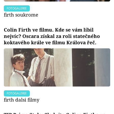
FOTOGALERIE
firth soukrome
Colin Firth ve filmu. Kde se vám líbil
nejvíc? Oscara získal za roli statečného
koktavého krále ve filmu Králova řeč.
FOTOGALERIE
firth dalsi filmy