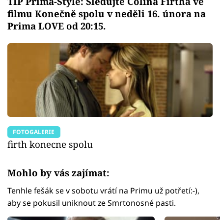
TIP Prima-Style: Sledujte Colina Firtha ve
filmu Konečně spolu v neděli 16. února na
Prima LOVE od 20:15.
FOTOGALERIE
firth konecne spolu
Mohlo by vás zajímat:
Tenhle fešák se v sobotu vrátí na Primu už potřetí:-),
aby se pokusil uniknout ze Smrtonosné pasti.