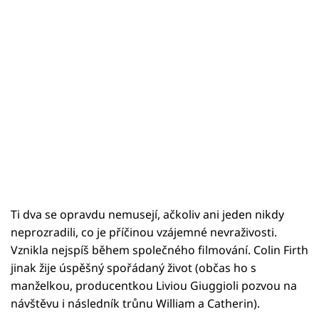
Ti dva se opravdu nemusejí, ačkoliv ani jeden nikdy
neprozradili, co je příčinou vzájemné nevraživosti.
Vznikla nejspíš během společného filmování. Colin Firth
jinak žije úspěšný spořádaný život (občas ho s
manželkou, producentkou Liviou Giuggioli pozvou na
návštěvu i následník trůnu William a Catherin).