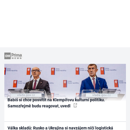
Babiš si chce posvítit na Klempířovu kulturní politiku.
Samozřejmě budu reagovat, uvedl
Válka skladů: Rusko a Ukrajina si navzájem ničí logistická