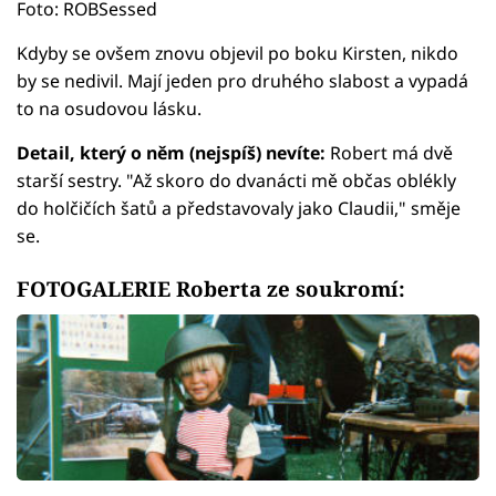
Foto: ROBSessed
Kdyby se ovšem znovu objevil po boku Kirsten, nikdo
by se nedivil. Mají jeden pro druhého slabost a vypadá
to na osudovou lásku.
Detail, který o něm (nejspíš) nevíte:
Robert má dvě
starší sestry. "Až skoro do dvanácti mě občas oblékly
do holčičích šatů a představovaly jako Claudii," směje
se.
FOTOGALERIE Roberta ze soukromí: