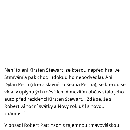
Není to ani Kirsten Stewart, se kterou napřed hrál ve
Stmívání a pak chodil (dokud ho nepodvedla). Ani
Dylan Penn (dcera slavného Seana Penna), se kterou se
vídal v uplynulých měsících. A mezitím občas stálo jeho
auto před rezidencí Kirsten Stewart... Zdá se, že si
Robert vánoční svátky a Nový rok užil s novou
známostí.
V pozadí Robert Pattinson s tajemnou tmavovláskou,