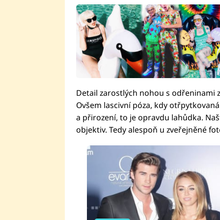
Detail zarostlých nohou s odřeninami z 
Ovšem lascivní póza, kdy otřpytkovaná 
a přirození, to je opravdu lahůdka. Naš
objektiv. Tedy alespoň u zveřejněné fot