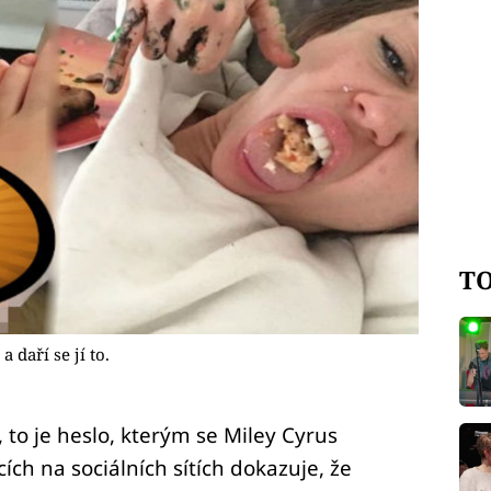
TO
 daří se jí to.
, to je heslo, kterým se Miley Cyrus
cích na sociálních sítích dokazuje, že