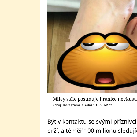
Miley stále posunuje hranice nevkusu a
Zdroj: Instagrama a koláž iTOPSTAR.cz
Být v kontaktu se svými příznivci
drží, a téměř 100 milionů sledují