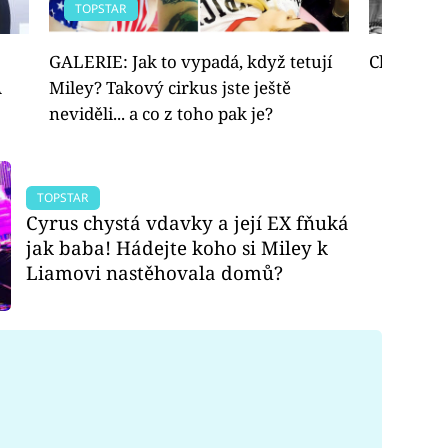
TOPSTAR
TOPSTAR
GALERIE: Jak to vypadá, když tetují
Chlupatá 
A
Miley? Takový cirkus jste ještě
neviděli... a co z toho pak je?
TOPSTAR
Cyrus chystá vdavky a její EX fňuká
jak baba! Hádejte koho si Miley k
Liamovi nastěhovala domů?