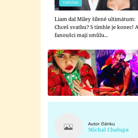
TOPSTAR
Liam dal Miley šílené ultimátum:
Chceš svatbu? S tímhle je konec! 
fanoušci mají smůlu...
Autor článku
Michal Chalupa