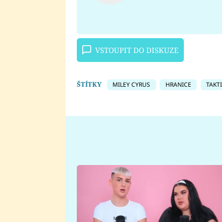
VSTOUPIT DO DISKUZE
ŠTÍTKY
MILEY CYRUS
HRANICE
TAKT