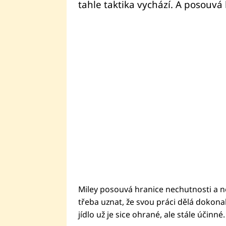
tahle taktika vychází. A posouvá
Miley posouvá hranice nechutnosti a nevk
třeba uznat, že svou práci dělá dokonale
jídlo už je sice ohrané, ale stále účinné.