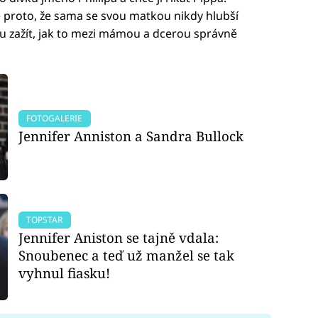
že proto, že sama se svou matkou nikdy hlubší
bu zažít, jak to mezi mámou a dcerou správně
FOTOGALERIE
Jennifer Anniston a Sandra Bullock
TOPSTAR
Jennifer Aniston se tajně vdala:
Snoubenec a teď už manžel se tak
vyhnul fiasku!