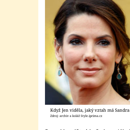
Když Jen viděla, jaký vztah má Sandra 
Zdroj: archiv a koláž Style.iprima.cz