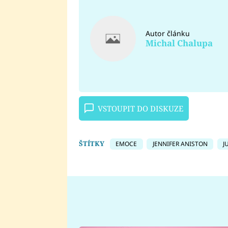
Autor článku
Michal Chalupa
VSTOUPIT DO DISKUZE
ŠTÍTKY
EMOCE
JENNIFER ANISTON
J