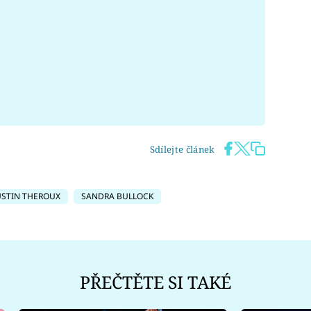
Sdílejte článek
USTIN THEROUX
SANDRA BULLOCK
PŘEČTĚTE SI TAKÉ